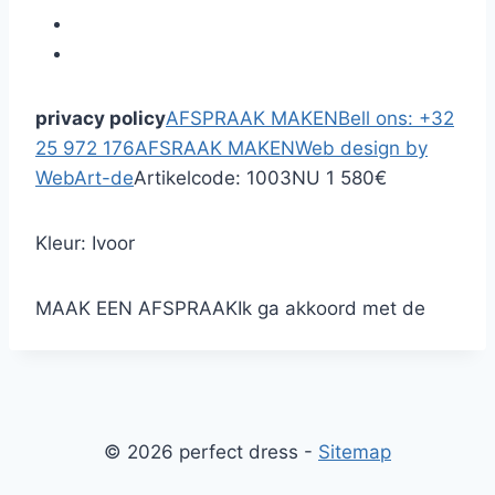
privacy policy
AFSPRAAK MAKEN
Bell ons: +32
25 972 176
AFSRAAK MAKEN
Web design by
WebArt-de
Artikelcode: 1003
NU 1 580€
Kleur: Ivoor
MAAK EEN AFSPRAAK
Ik ga akkoord met de
© 2026 perfect dress -
Sitemap