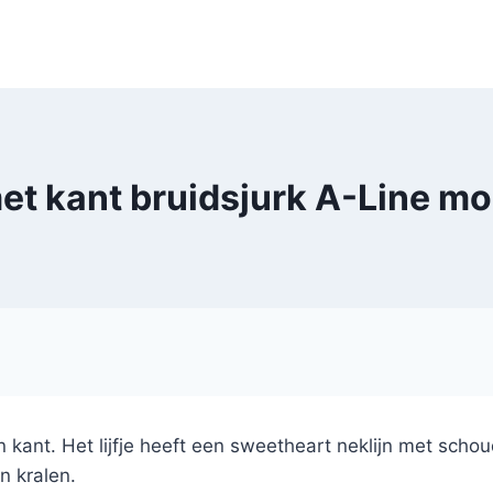
t kant bruidsjurk A-Line mo
kant. Het lijfje heeft een sweetheart neklijn met schou
n kralen.