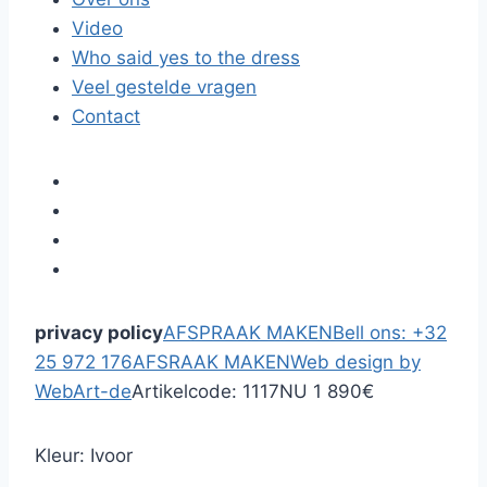
Video
Who said yes to the dress
Veel gestelde vragen
Contact
privacy policy
AFSPRAAK MAKEN
Bell ons: +32
25 972 176
AFSRAAK MAKEN
Web design by
WebArt-de
Artikelcode: 1117
NU 1 890€
Kleur: Ivoor