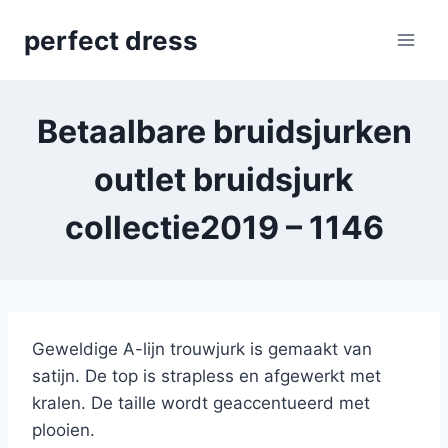
Skip
perfect dress
to
content
Betaalbare bruidsjurken
outlet bruidsjurk
collectie2019 – 1146
Geweldige A-lijn trouwjurk is gemaakt van
satijn. De top is strapless en afgewerkt met
kralen. De taille wordt geaccentueerd met
plooien.