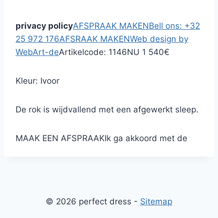
privacy policy
AFSPRAAK MAKEN
Bell ons: +32
25 972 176
AFSRAAK MAKEN
Web design by
WebArt-de
Artikelcode: 1146
NU 1 540€
Kleur: Ivoor
De rok is wijdvallend met een afgewerkt sleep.
MAAK EEN AFSPRAAK
Ik ga akkoord met de
© 2026 perfect dress -
Sitemap