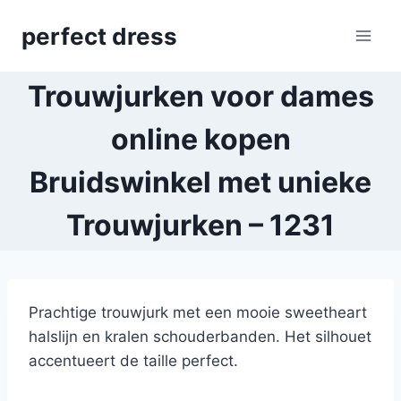
Skip
perfect dress
to
content
Trouwjurken voor dames
online kopen
Bruidswinkel met unieke
Trouwjurken – 1231
Prachtige trouwjurk met een mooie sweetheart
halslijn en kralen schouderbanden. Het silhouet
accentueert de taille perfect.