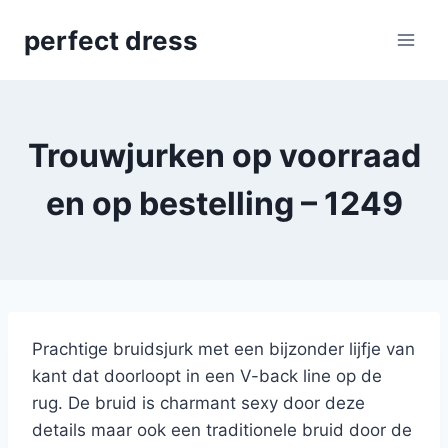
Skip
perfect dress
to
content
Trouwjurken op voorraad
en op bestelling – 1249
Prachtige bruidsjurk met een bijzonder lijfje van
kant dat doorloopt in een V-back line op de
rug. De bruid is charmant sexy door deze
details maar ook een traditionele bruid door de