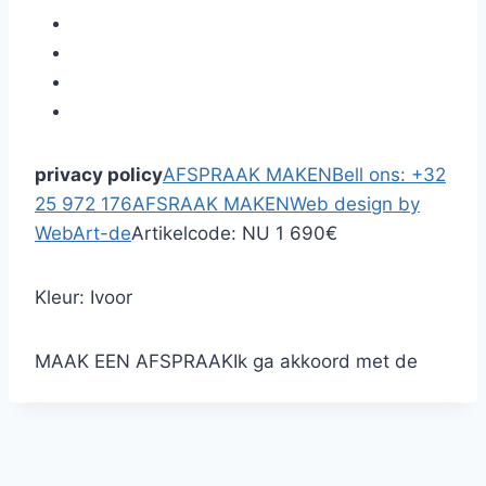
privacy policy
AFSPRAAK MAKEN
Bell ons: +32
25 972 176
AFSRAAK MAKEN
Web design by
WebArt-de
Artikelcode:
NU 1 690€
Kleur: Ivoor
MAAK EEN AFSPRAAK
Ik ga akkoord met de