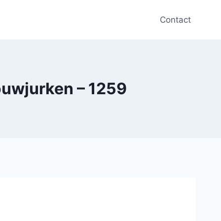
Contact
ouwjurken – 1259