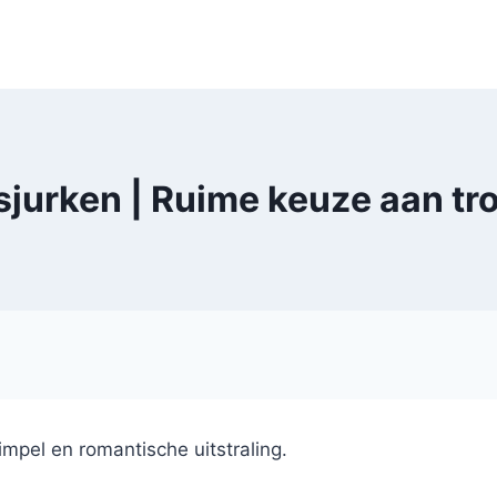
jurken | Ruime keuze aan tr
impel en romantische uitstraling.