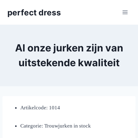
Skip
perfect dress
to
content
Al onze jurken zijn van
uitstekende kwaliteit
Artikelcode: 1014
Categorie: Trouwjurken in stock