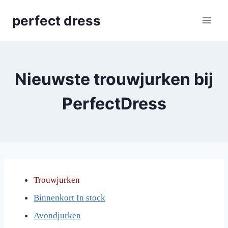
Skip
perfect dress
to
content
Nieuwste trouwjurken bij
PerfectDress
Trouwjurken
Binnenkort In stock
Avondjurken