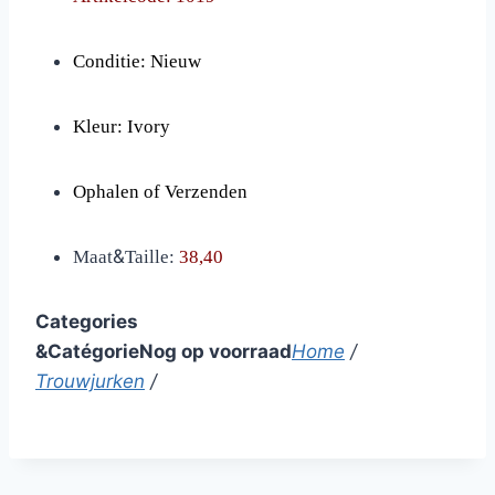
Conditie: Nieuw
Kleur: Ivory
Ophalen of Verzenden
&
Maat
Taille:
38,40
Categories
&
Cat
é
gorie
Nog op voorraad
Home
/
Trouwjurken
/